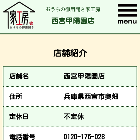
おうちの御用聞き家工房
西宮甲陽園店
店舗紹介
店舗名
西宮甲陽園店
住所
兵庫県西宮市奥畑
定休日
不定休
電話番号
0120-176-028